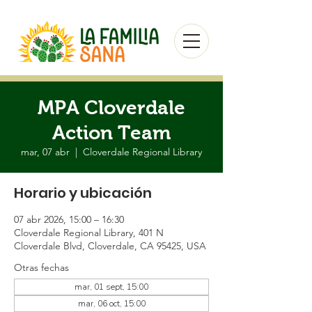
MPA Cloverdale
Action Team
mar, 07 abr
  |  
Cloverdale Regional Library
Horario y ubicación
07 abr 2026, 15:00 – 16:30
Cloverdale Regional Library, 401 N
Cloverdale Blvd, Cloverdale, CA 95425, USA
Otras fechas
mar, 01 sept, 15:00
mar, 06 oct, 15:00