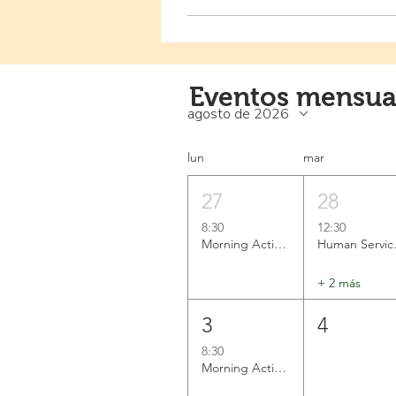
Eventos mensua
agosto de 2026
lun
mar
27
28
8:30
12:30
Morning Activation
Human 
+ 2 más
3
4
8:30
Morning Activation