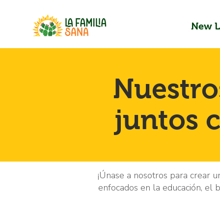
New L
Nuestro
juntos 
¡Únase a nosotros para crear u
enfocados en la educación, el