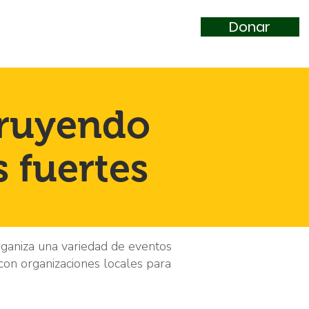
Donar
truyendo
 fuertes
rganiza una variedad de eventos
on organizaciones locales para