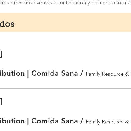
tros próximos eventos a continuación y encuentra formas 
ados
ibution | Comida Sana
/
ibution | Comida Sana
/