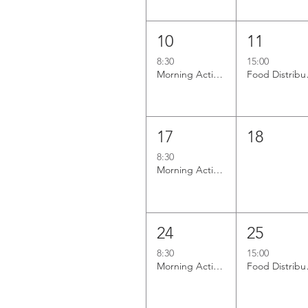
10
11
8:30
15:00
Morning Activation
Food D
17
18
8:30
Morning Activation
24
25
8:30
15:00
Morning Activation
Food D