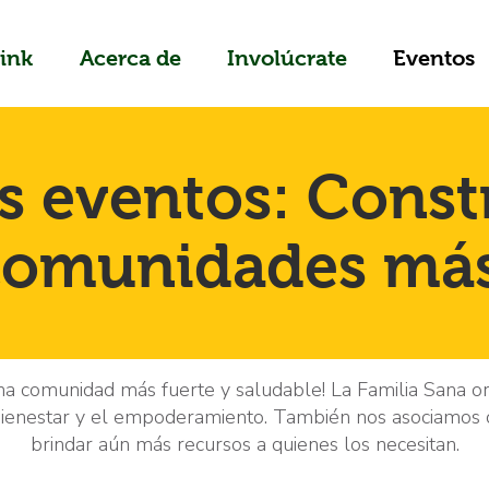
ink
Acerca de
Involúcrate
Eventos
s eventos: Cons
comunidades más
na comunidad más fuerte y saludable! La Familia Sana o
 bienestar y el empoderamiento. También nos asociamos c
brindar aún más recursos a quienes los necesitan.