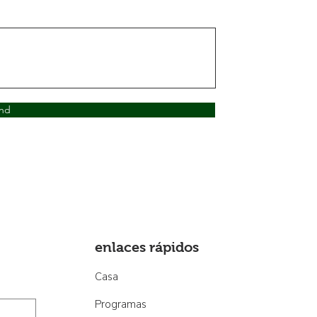
nd
enlaces rápidos
Casa
Programas