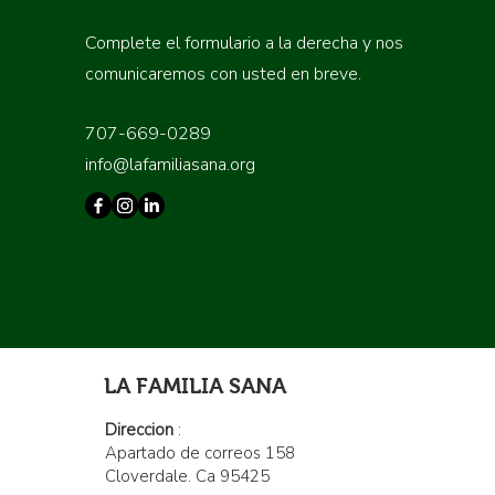
Complete el formulario a la derecha y nos
comunicaremos con usted en breve.
707-669-0289
info@lafamiliasana.org
LA FAMILIA SANA
Direccion
:
Apartado de correos 158
Cloverdale. Ca 95425