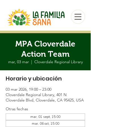
MPA Cloverdale
Action Team
mar, 03 mar
  |  
Cloverdale Regional Library
Horario y ubicación
03 mar 2026, 19:00 – 23:00
Cloverdale Regional Library, 401 N
Cloverdale Blvd, Cloverdale, CA 95425, USA
Otras fechas
mar, 01 sept, 15:00
mar, 06 oct, 15:00