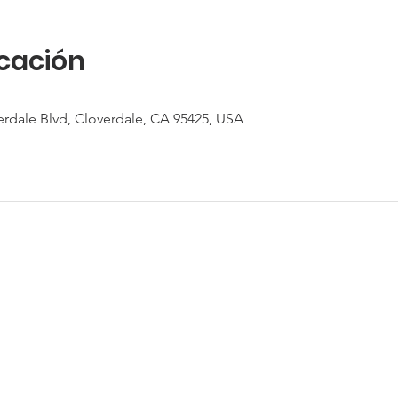
icación
erdale Blvd, Cloverdale, CA 95425, USA