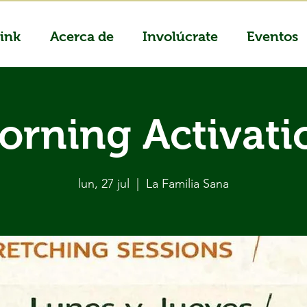
ink
Acerca de
Involúcrate
Eventos
orning Activati
lun, 27 jul
  |  
La Familia Sana