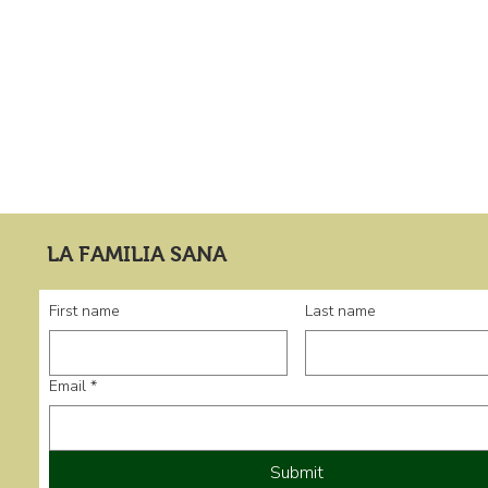
LA FAMILIA SANA
First name
Last name
Email
*
Submit