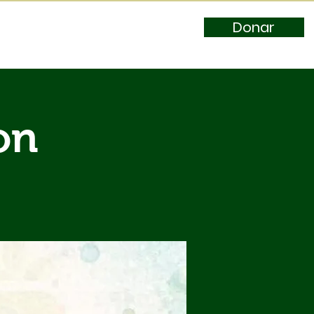
Donar
on