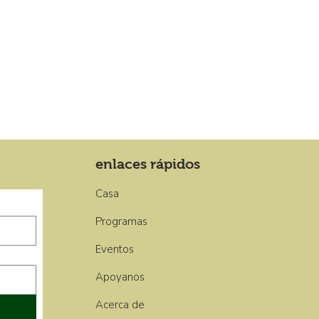
enlaces rápidos
Casa
Programas
Eventos
Apoyanos
Acerca de