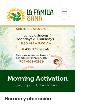
Morning Activation
jue, 18 jun
  |  
La Familia Sana
Horario y ubicación