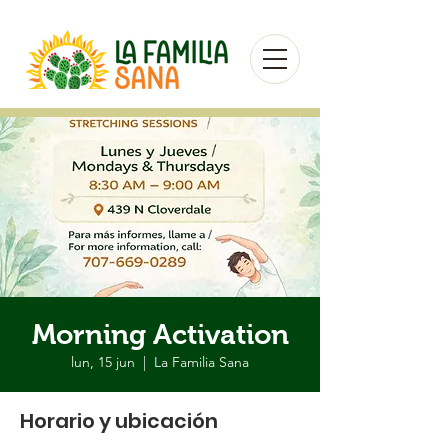
Morning Activation
lun, 15 jun
  |  
La Familia Sana
Horario y ubicación