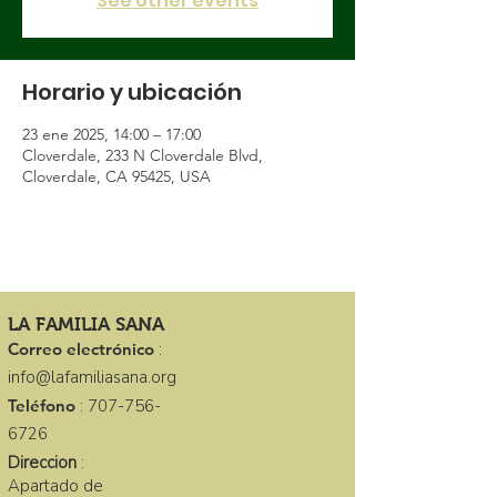
See other events
Horario y ubicación
23 ene 2025, 14:00 – 17:00
Cloverdale, 233 N Cloverdale Blvd,
Cloverdale, CA 95425, USA
LA FAMILIA SANA
Correo electrónico
:
info@lafamiliasana.org
Teléfono
:
707-756-
6726
Direccion
:
Apartado de