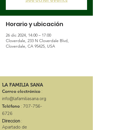
See other events
Horario y ubicación
26 dic 2024, 14:00 – 17:00
Cloverdale, 233 N Cloverdale Blvd,
Cloverdale, CA 95425, USA
LA FAMILIA SANA
Correo electrónico
:
info@lafamiliasana.org
Teléfono
:
707-756-
6726
Direccion
:
Apartado de