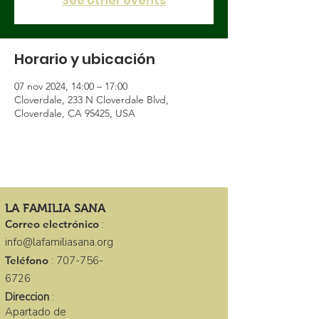
See other events
Horario y ubicación
07 nov 2024, 14:00 – 17:00
Cloverdale, 233 N Cloverdale Blvd,
Cloverdale, CA 95425, USA
LA FAMILIA SANA
Correo electrónico
:
info@lafamiliasana.org
Teléfono
:
707-756-
6726
Direccion
:
Apartado de