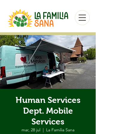
Human Services
Dept. Mobile
Services
mar, 28 jul
  |  
La Familia Sana