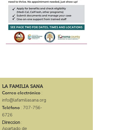
LA FAMILIA SANA
Correo electrónico
:
info@lafamiliasana.org
Teléfono
:
707-756-
6726
Direccion
:
Apartado de