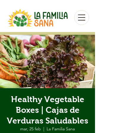
Healthy Vegetable
Boxes | Cajas de
Verduras Saludables
mar, 25 feb
  |  
La Familia Sana