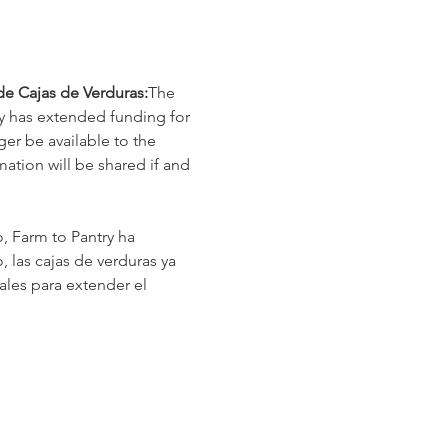
e Cajas de Verduras:
The 
y has extended funding for 
er be available to the 
tion will be shared if and 
, Farm to Pantry ha 
 las cajas de verduras ya 
les para extender el 