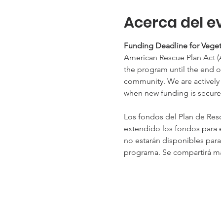
Acerca del e
Funding Deadline for Veget
American Rescue Plan Act (A
the program until the end of
community. We are actively 
when new funding is secure
Los fondos del Plan de Resc
extendido los fondos para e
no estarán disponibles par
programa. Se compartirá má