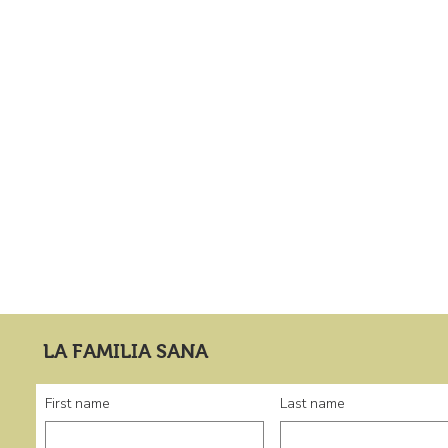
LA FAMILIA SANA
First name
Last name