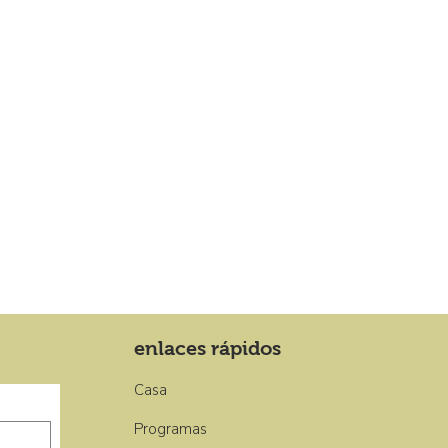
enlaces rápidos
Casa
Programas