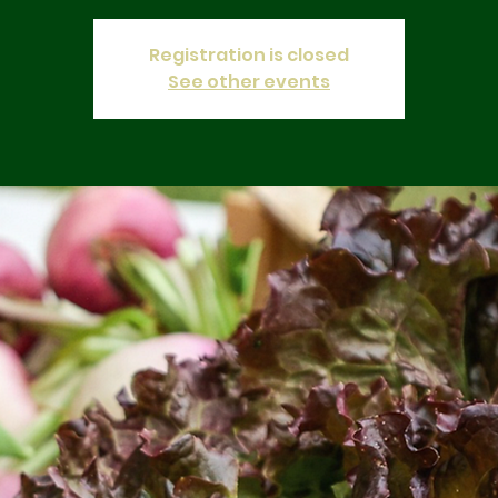
Registration is closed
See other events