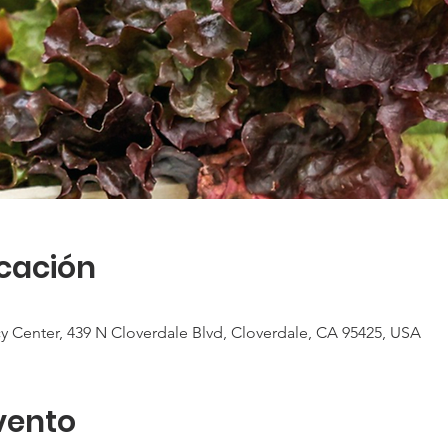
icación
y Center, 439 N Cloverdale Blvd, Cloverdale, CA 95425, USA
vento