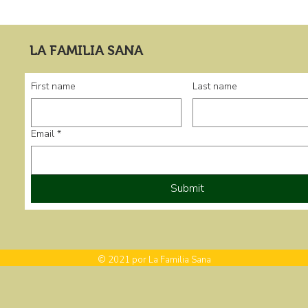
LA FAMILIA SANA
First name
Last name
Email
*
Submit
© 2021 por La Familia Sana