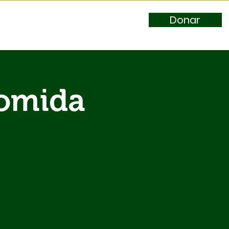
Donar
Comida