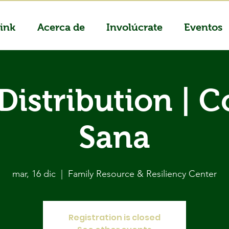
ink
Acerca de
Involúcrate
Eventos
Distribution | 
Sana
mar, 16 dic
  |  
Family Resource & Resiliency Center
Registration is closed