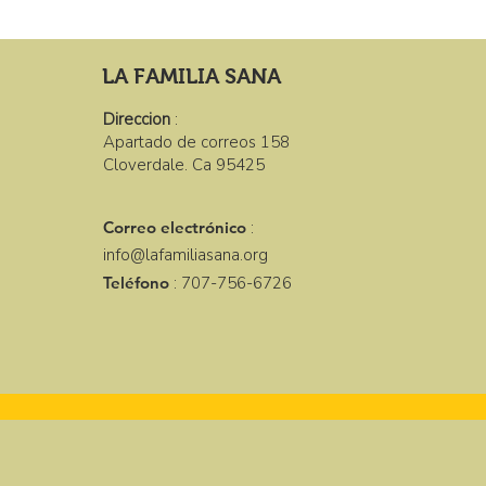
LA FAMILIA SANA
Direccion
:
Apartado de correos 158
Cloverdale. Ca 95425
Correo electrónico
:
info@lafamiliasana.org
Teléfono
: 707-756-6726