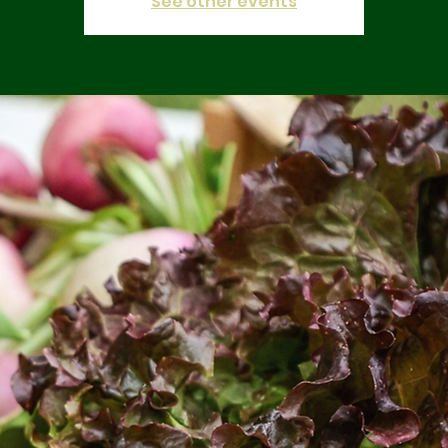
See other events