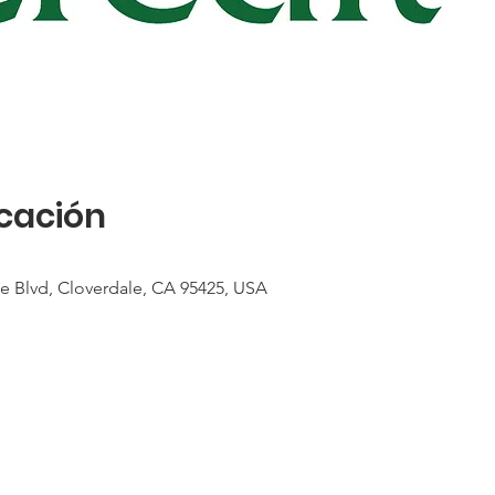
icación
le Blvd, Cloverdale, CA 95425, USA