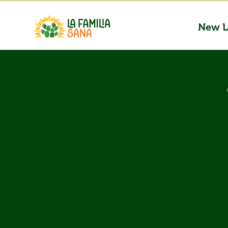
New L