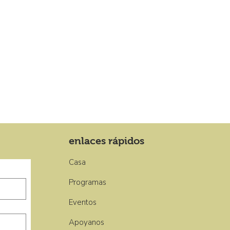
enlaces rápidos
Casa
Programas
Eventos
Apoyanos