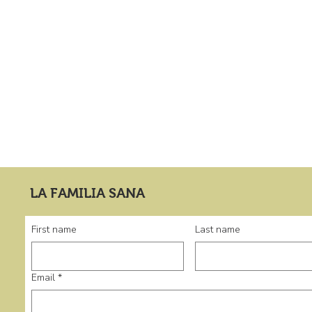
LA FAMILIA SANA
First name
Last name
Email
*