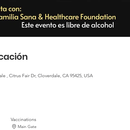
icación
le , Citrus Fair Dr, Cloverdale, CA 95425, USA
Vaccinations
Main Gate