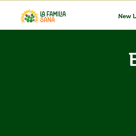
New L