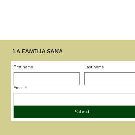
LA FAMILIA SANA
First name
Last name
Email
*
Submit