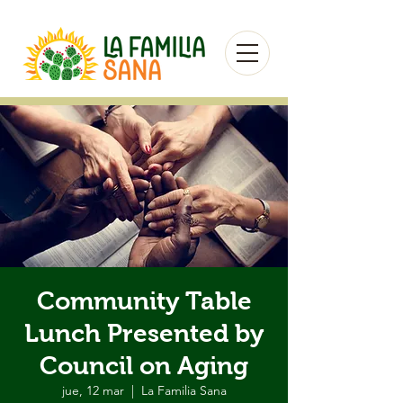
Community Table
Lunch Presented by
Council on Aging
jue, 12 mar
  |  
La Familia Sana