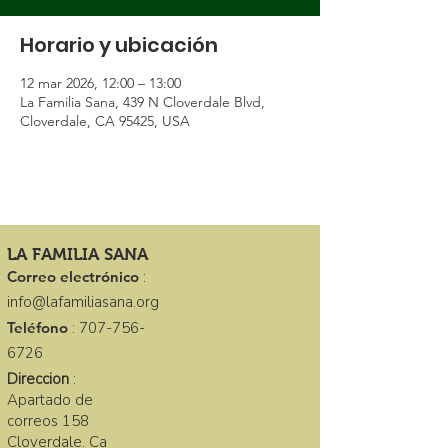
Horario y ubicación
12 mar 2026, 12:00 – 13:00
La Familia Sana, 439 N Cloverdale Blvd,
Cloverdale, CA 95425, USA
LA FAMILIA SANA
Correo electrónico
:
info@lafamiliasana.org
Teléfono
:
707-756-
6726
Direccion
:
Apartado de
correos 158
Cloverdale. Ca