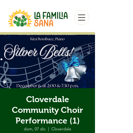
Cloverdale
Community Choir
Performance (1)
dom, 07 dic
  |  
Cloverdale