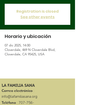
Registration is closed
See other events
Horario y ubicación
07 dic 2025, 14:00
Cloverdale, 469 N Cloverdale Blvd,
Cloverdale, CA 95425, USA
LA FAMILIA SANA
Correo electrónico
:
info@lafamiliasana.org
Teléfono
:
707-756-