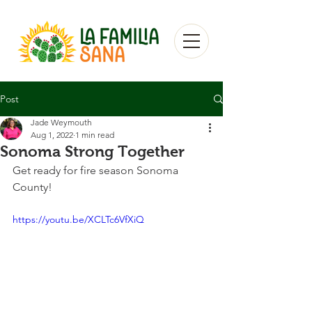
Post
Jade Weymouth
Aug 1, 2022
1 min read
Sonoma Strong Together
Get ready for fire season Sonoma 
County! 
https://youtu.be/XCLTc6VfXiQ