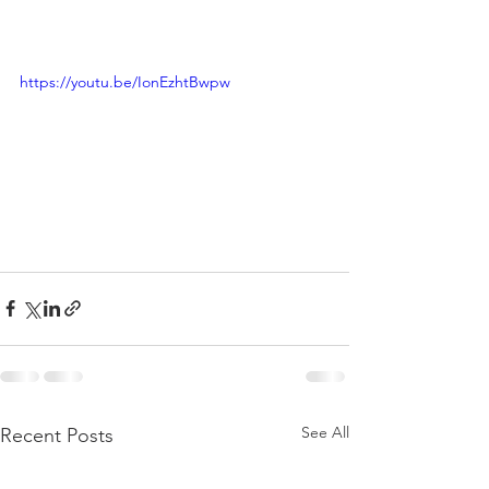
https://youtu.be/IonEzhtBwpw
See All
Recent Posts