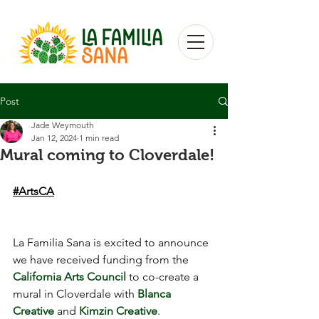
Post
Jade Weymouth
Jan 12, 2024
1 min read
Mural coming to Cloverdale!
#ArtsCA
La Familia Sana is excited to announce 
we have received funding from the 
California Arts Council
 to co-create a 
mural in Cloverdale with 
Blanca 
Creative
 and 
Kimzin Creative
.