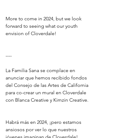
More to come in 2024, but we look 
forward to seeing what our youth 
envision of Cloverdale!
----
La Familia Sana se complace en 
anunciar que hemos recibido fondos 
del Consejo de las Artes de California 
para co-crear un mural en Cloverdale 
con Blanca Creative y Kimzin Creative.
Habrá más en 2024, ¡pero estamos 
ansiosos por ver lo que nuestros 
jóvenes imaginan de Cloverdale!