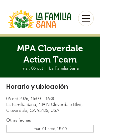
MPA Cloverdale
Action Team
mar, 06 oct
  |  
La Familia Sana
Horario y ubicación
06 oct 2026, 15:00 – 16:30
La Familia Sana, 439 N Cloverdale Blvd,
Cloverdale, CA 95425, USA
Otras fechas
mar, 01 sept, 15:00