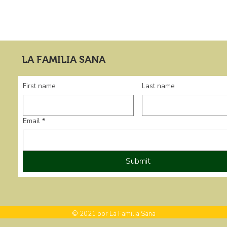
LA FAMILIA SANA
First name
Last name
Email
*
Submit
© 2021 por La Familia Sana