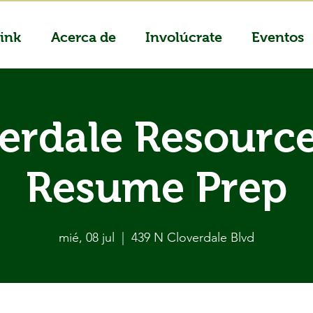
ink
Acerca de
Involúcrate
Eventos
erdale Resource
Resume Prep
mié, 08 jul
  |  
439 N Cloverdale Blvd