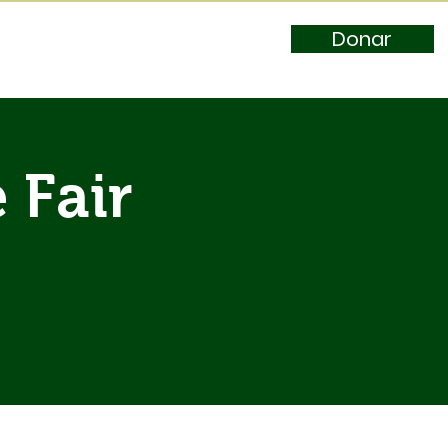
Donar
 Fair