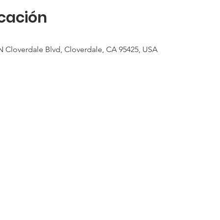
icación
N Cloverdale Blvd, Cloverdale, CA 95425, USA